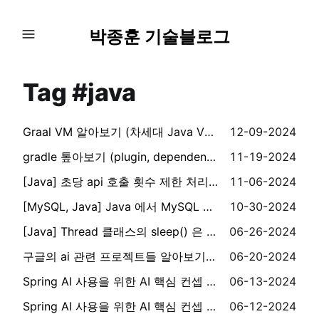
박종훈 기술블로그
Tag #java
Graal VM 알아보기 (차세대 Java VM)
12-09-2024
gradle 톺아보기 (plugin, dependency, source set, module)
11-19-2024
[Java] 초당 api 호출 횟수 제한 처리 - Guava RateLimiter
11-06-2024
[MySQL, Java] Java 에서 MySQL Streaming 사용하기
10-30-2024
[Java] Thread 클래스의 sleep() 은 어떤 Thread를 sleep 시키는가
06-26-2024
구글의 ai 관련 프로젝트들 알아보기 (vertex ai, gemini 등)
06-20-2024
Spring AI 사용을 위한 AI 핵심 컨셉 (2) - 토큰, 구조화된 출력, 모델 튜닝, 함수 호출, RAG, 평가
06-13-2024
Spring AI 사용을 위한 AI 핵심 컨셉 (1) - AI, 프롬프트, 템플릿, 벡터, 임베딩
06-12-2024