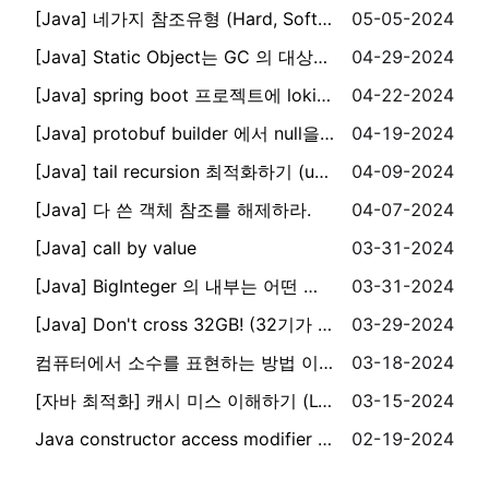
[Java] 네가지 참조유형 (Hard, Soft, Weak, Panthom)
05-05-2024
[Java] Static Object는 GC 의 대상일까?
04-29-2024
[Java] spring boot 프로젝트에 loki 추가해서 로그 수집하기
04-22-2024
[Java] protobuf builder 에서 null을 허용하지 않는 이유
04-19-2024
[Java] tail recursion 최적화하기 (using asm)
04-09-2024
[Java] 다 쓴 객체 참조를 해제하라.
04-07-2024
[Java] call by value
03-31-2024
[Java] BigInteger 의 내부는 어떤 식으로 동작할까?
03-31-2024
[Java] Don't cross 32GB! (32기가 이상으로 힙 메모리를 설정하지 않는게 좋은 이유)
03-29-2024
컴퓨터에서 소수를 표현하는 방법 이해하기 (IEEE 754) with java
03-18-2024
[자바 최적화] 캐시 미스 이해하기 (L1 Cache) + 코드 warm up 이해하기
03-15-2024
Java constructor access modifier - reflection 이용하여 우회하기
02-19-2024