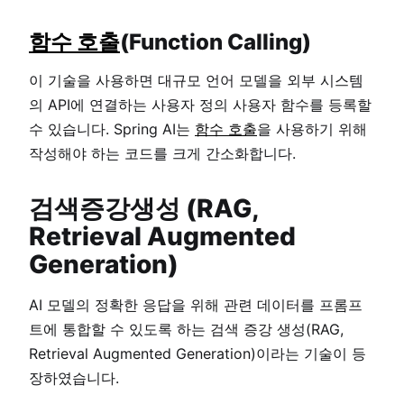
함수 호출
(Function Calling)
이 기술을 사용하면 대규모 언어 모델을 외부 시스템
의 API에 연결하는 사용자 정의 사용자 함수를 등록할
수 있습니다. Spring AI는
함수 호출
을 사용하기 위해
작성해야 하는 코드를 크게 간소화합니다.
검색증강생성 (RAG,
Retrieval Augmented
Generation)
AI 모델의 정확한 응답을 위해 관련 데이터를 프롬프
트에 통합할 수 있도록 하는 검색 증강 생성(RAG,
Retrieval Augmented Generation)이라는 기술이 등
장하였습니다.