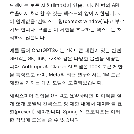
모델에는 토큰 제한(limits)이 있습니다. 한 번의 API
호출에서 처리할 수 있는 텍스트의 양이 제한됩니다.
이 임계값을 ‘컨텍스트 창(context window)’라고 부르
기도 합니다. 모델은 이 제한을 초과하는 텍스트는 처
리하지 않습니다.
예를 들어 ChatGPT3에는 4K 토큰 제한이 있는 반면
GPT4는 8K, 16K, 32K와 같은 다양한 옵션을 제공합
니다. Anthropic의 Claude AI 모델은 100K 토큰 제한
을 특징으로 하며, Meta의 최근 연구에서는 1M 토큰
제한을 가지는 개인 모델이 도출되었습니다.
셰익스피어 전집을 GPT4로 요약하려면, 데이터를 잘
게 쪼개 모델의 컨텍스트 창 제한 내에서 데이터를 표
현(present) 해야합니다. Spring AI 프로젝트는 이러
한 작업에 도움을 줄 수 있습니다.