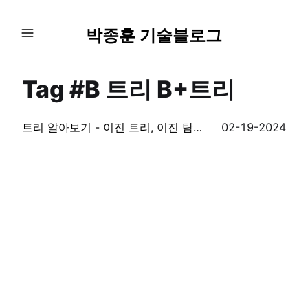
박종훈 기술블로그
Tag #B 트리 B+트리
트리 알아보기 - 이진 트리, 이진 탐색 트리, AVL 트리, B-트리, B+트리, Red Black 트리
02-19-2024