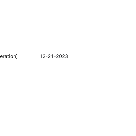
ation)
12-21-2023