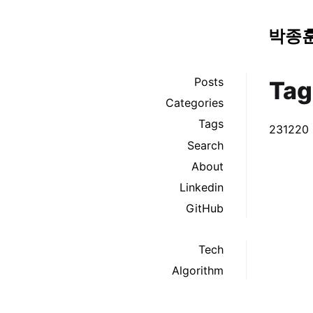
박종
Posts
Tag
Categories
Tags
231220
Search
About
Linkedin
GitHub
Tech
Algorithm