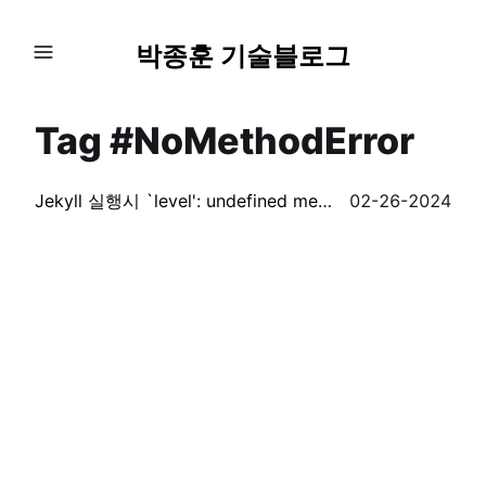
박종훈 기술블로그
Tag #NoMethodError
Jekyll 실행시 `level': undefined method `[]' for nil (NoMethodError) 에러 해결법
02-26-2024