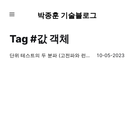
박종훈 기술블로그
Tag #값 객체
단위 테스트의 두 분파 (고전파와 런던파)
10-05-2023