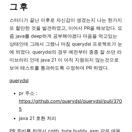
그 후
스터디가 끝난 이후로 자신감이 생겼는지 나는 한가지
또 할만한 것을 발견하였고, 이어서 PR을 해보았다. 요
즘 java를 deep하게 공부해야겠다 마음을 먹고있는
상태인데 그래서 그랬나 마침 querydsl 프로젝트가 눈
에 띄였다. querydsl의 경우 예전부터 종종 잘 쓰던 라
이브러리 인데 java 21 이 아직 지원되지 않는것으로
보여 테스트를 통과하도록 수정하여 PR 하였다.
querydsl
pr 주소 :
https://github.com/querydsl/querydsl/pull/370
5
java 21 호환 처리
PR 준비를 하면서 cglib, byte buddy, asm 같은 애들