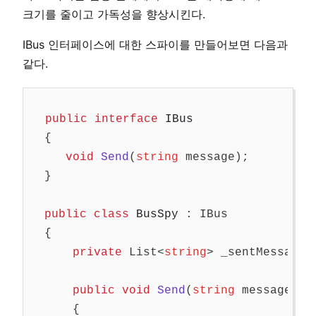
크기를 줄이고 가독성을 향상시킨다.
IBus 인터페이스에 대한 스파이를 만들어보면 다음과
같다.
public
interface
IBus
{
void
Send
(
string
message
);
}
public
class
BusSpy
:
IBus
{
private
List
<
string
>
_sentMessages
public
void
Send
(
string
message
)
{