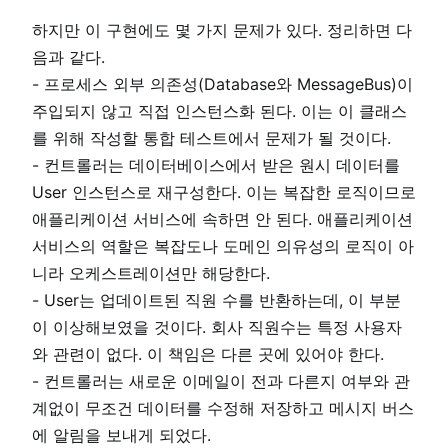
하지만 이 구현에도 몇 가지 문제가 있다. 정리하면 다
음과 같다.
- 프로세스 외부 의존성(Database와 MessageBus)이
주입되지 않고 직접 인스턴스화 된다. 이는 이 클래스
를 위해 작성할 통합 테스트에서 문제가 될 것이다.
- 컨트롤러는 데이터베이스에서 받은 원시 데이터를
User 인스턴스로 재구성한다. 이는 복잡한 로직이므로
애플리케이션 서비스에 속하면 안 된다. 애플리케이션
서비스의 역할은 복잡도나 도메인 의유성의 로직이 아
니라 오케스트레이션만 해당한다.
- User는 업데이트된 직원 수를 반환하는데, 이 부분
이 이상해보였을 것이다. 회사 직원수는 특정 사용자
와 관련이 없다. 이 책임은 다른 곳에 있어야 한다.
- 컨트롤러는 새로운 이메일이 전과 다른지 여부와 관
계없이 무조건 데이터를 수정해 저장하고 메시지 버스
에 알림을 보내게 되었다.