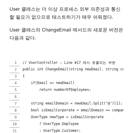
User 클래스는 더 이상 프로세스 외부 의존성과 통신
할 필요가 없으므로 테스트하기가 매우 쉬워졌다.
User 클래스의 ChangeEmail 메서드의 새로운 버전은
다음과 같다.
// UserController : Line #17 에서 호출되는 부분 
public int ChangeEmail(string newEmail, string compan
{
    if(Email == newEmail)
        return numberOfEmployees;
    string emailDomain = newEmail.Split("@")[1];
    bool isEmailCorporate = emailDomain == companyDom
    UserType newType = isEmailCorporate
        ? UserType.Employee
        : UserType.Customer;