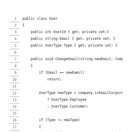
public class User
{
    public int UserId { get; private set;}
    public string Email { get; private set; }
    public UserType Type { get; private set; }
    public void ChangeEmail(string newEmail, Company 
    {
        if (Email == newEamil)
            return;
        UserType newType = company.isEmailCorporate(n
            ? UserType.Employee
            : UserType.Customer;
        if (Type != newType)
        {