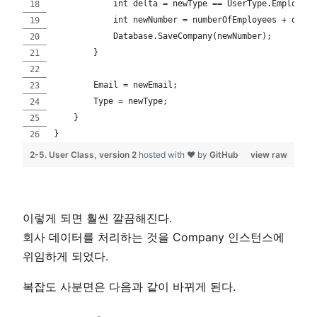
            int delta = newType == UserType.Employee 
            int newNumber = numberOfEmployees + delta
            Database.SaveCompany(newNumber);
        }
        Email = newEmail;
        Type = newType;        
    }
}
2-5. User Class, version 2
hosted with ❤ by
GitHub
view raw
이렇게 되면 훨씬 깔끔해진다.
회사 데이터를 처리하는 것을 Company 인스턴스에
위임하게 되었다.
복잡도 사분면은 다음과 같이 바뀌게 된다.