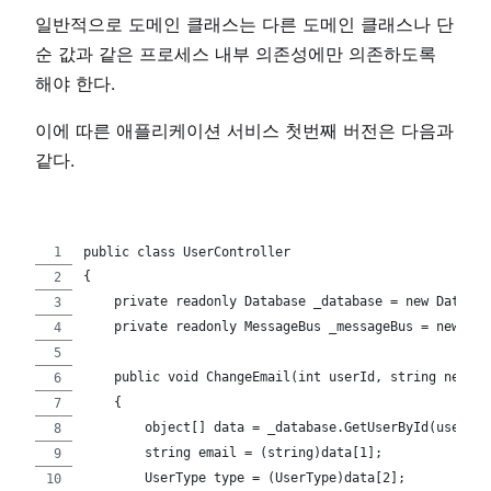
일반적으로 도메인 클래스는 다른 도메인 클래스나 단
순 값과 같은 프로세스 내부 의존성에만 의존하도록
해야 한다.
이에 따른 애플리케이션 서비스 첫번째 버전은 다음과
같다.
public class UserController
{
    private readonly Database _database = new Databas
    private readonly MessageBus _messageBus = new Mes
    public void ChangeEmail(int userId, string newEma
    {
        object[] data = _database.GetUserById(userId)
        string email = (string)data[1];
        UserType type = (UserType)data[2];