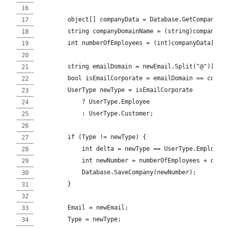
        object[] companyData = Database.GetCompany();
        string companyDomainName = (string)companyDat
        int numberOfEmployees = (int)companyData[1];
        string emailDomain = newEmail.Split("@")[1];
        bool isEmailCorporate = emailDomain == compan
        UserType newType = isEmailCorporate
            ? UserType.Employee
            : UserType.Customer;
        if (Type != newType) {
            int delta = newType == UserType.Employee 
            int newNumber = numberOfEmployees + delta
            Database.SaveCompany(newNumber);
        }
        Email = newEmail;
        Type = newType;