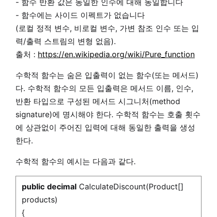
- 함수 반환 값은 동일한 인수에 대해 동일합니다
- 함수에는 사이드 이펙트가 없습니다
(로컬 정적 변수, 비로컬 변수, 가변 참조 인수 또는 입
력/출력 스트림의 변형 없음).
출처 :
https://en.wikipedia.org/wiki/Pure_function
수학적 함수는 숨은 입출력이 없는 함수(또는 메서드)
다. 수학적 함수의 모든 입출력은 메서드 이름, 인수,
반환 타입으로 구성된 메서드 시그니처(method
signature)에 명시해야 한다. 수학적 함수는 호출 횟수
에 상관없이 주어진 입력에 대해 동일한 출력을 생성
한다.
수학적 함수의 예시는 다음과 같다.
public
decimal
CalculateDiscount(Product[]
products)
{