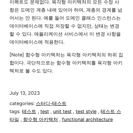
이펙트도 문제없다. 육각형 아키텍처의 모든 수정 사
항은 도메인 계층 내에 있어야 하며, 계층의 경계를 넘
어서는 안 된다. 예를 들어 도메인 클래스 인스턴스는
데이터베이스에 직접 저장할 수 없지만, 상태는 변경
할 수 있다. 애플리케이션 서비스에서 이 변경 사항을
데이터베이스에 적용한다.
[Note] 함수형 아키텍처는 육각형 아키텍처의 하위 집
합이다. 극단적으로는 함수형 아키텍처를 육각형 아키
텍처로 볼 수도 있다.
July 13, 2023
categories:
스터디-테스트
tags:
테스트
,
test
,
unit test
,
test style
,
테스트 스
타일
,
함수형 아키텍처
,
functional architecture